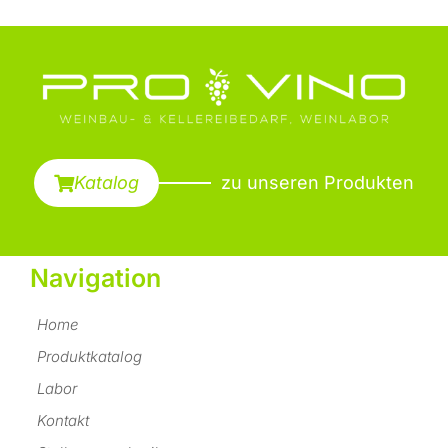
Katalog
zu unseren Produkten
Navigation
Home
Produktkatalog
Labor
Kontakt