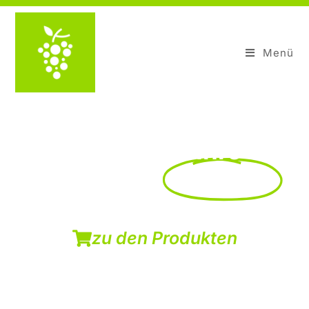
Menü
Finden Sie Ihre
passenden
Produkte
zu den Produkten
Schicken Sie uns gerne eine Anfrage, wenn Sie fündig
geworden sind!