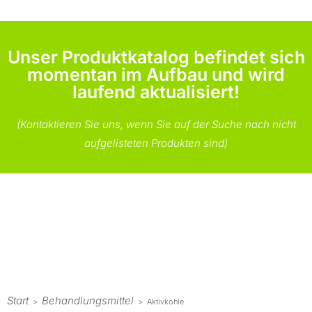
Unser Produktkatalog befindet sich
momentan im Aufbau und wird
laufend aktualisiert!
(Kontaktieren Sie uns, wenn Sie auf der Suche nach nicht
aufgelisteten Produkten sind)
Start
Behandlungsmittel
>
>
Aktivkohle