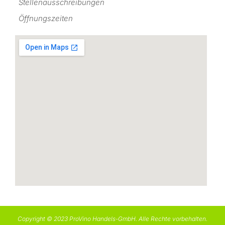
Stellenausschreibungen
Öffnungszeiten
Copyright © 2023 ProVino Handels-GmbH. Alle Rechte vorbehalten.