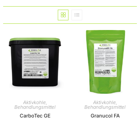
Aktivkohle
Aktivkohle
,
,
Behandlungsmittel
Behandlungsmittel
CarboTec GE
Granucol FA