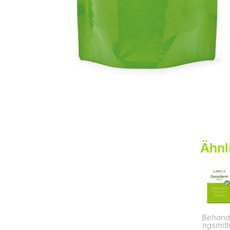
Ähnl
Behand
ngsmitt