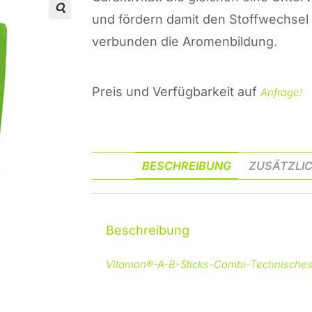
und fördern damit den Stoffwechsel
verbunden die Aromenbildung.
Preis und Verfügbarkeit auf
Anfrage!
BESCHREIBUNG
ZUSÄTZLIC
Beschreibung
Vitamon®-A-B-Sticks-Combi-Technisches
Behandlungsmittel, Erbslöh, Hefenährstoff, Gärung, Gären, V