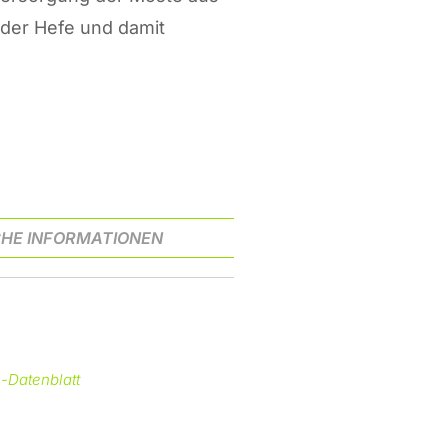
 der Hefe und damit
HE INFORMATIONEN
-Datenblatt
itamon Combi