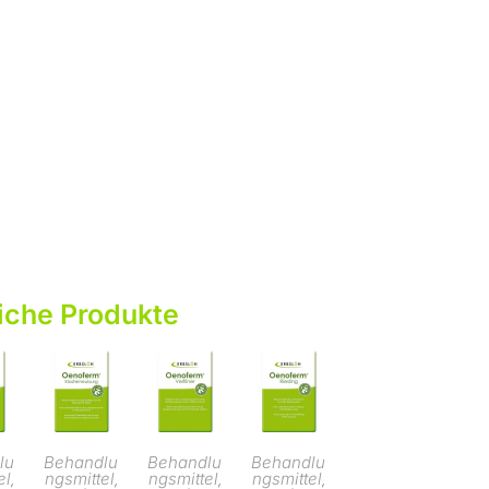
iche Produkte
lu
Behandlu
Behandlu
Behandlu
el
ngsmittel
ngsmittel
ngsmittel
,
,
,
,